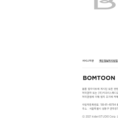
서비스약관
개인정보처리방침
봄툰 웹사이트에 게시된 모든 컨텐
저작권자 또는 (주)키다리스튜디오
저작권법에 의해 법적 조치에 처해
사업자등록번호: 106-81-49784
주소 : 서울특별시 성동구 연무장11길 8
ⓒ 2021 kidariSTUDIO Corp. Lt