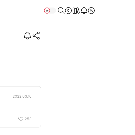
2022.03.16
253