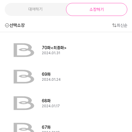
대여하기
소장하기
선택소장
최신순
70화<최종화>
2024.01.31
69화
2024.01.24
68화
2024.01.17
67화