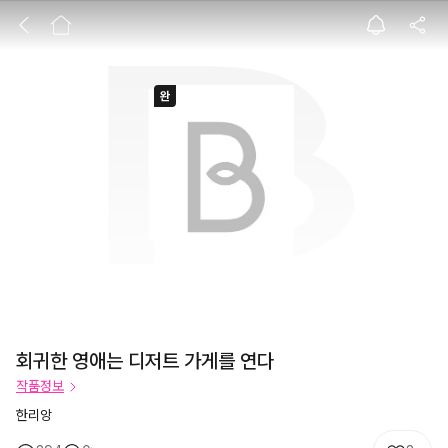
회귀한 영애는 디
회귀한 영애는 디저트 가게를 연다
작품정보
한리앙