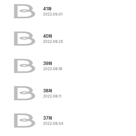
41화
2022.09.01
40화
2022.08.25
39화
2022.08.18
38화
2022.08.11
37화
2022.08.04