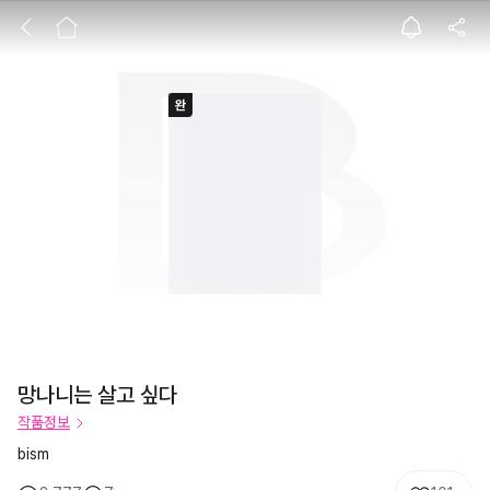
망나니는 살고 싶
망나니는 살고 싶다
작품정보
bism