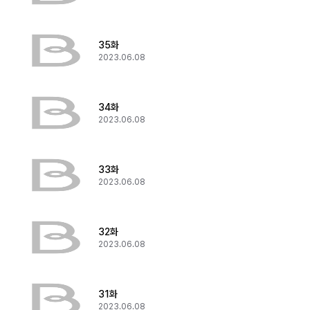
35화
2023.06.08
34화
2023.06.08
33화
2023.06.08
32화
2023.06.08
31화
2023.06.08