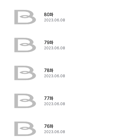
80화
2023.06.08
79화
2023.06.08
78화
2023.06.08
77화
2023.06.08
76화
2023.06.08