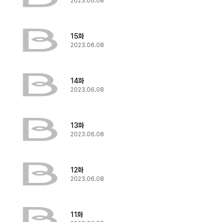
2023.06.08
15화
2023.06.08
14화
2023.06.08
13화
2023.06.08
12화
2023.06.08
11화