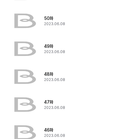
50화
2023.06.08
49화
2023.06.08
48화
2023.06.08
47화
2023.06.08
46화
2023.06.08