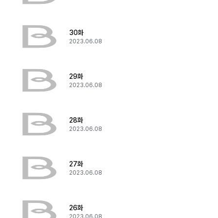
30화
2023.06.08
29화
2023.06.08
28화
2023.06.08
27화
2023.06.08
26화
2023.06.08