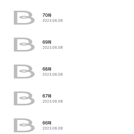
70화
2023.06.08
69화
2023.06.08
68화
2023.06.08
67화
2023.06.08
66화
2023.06.08