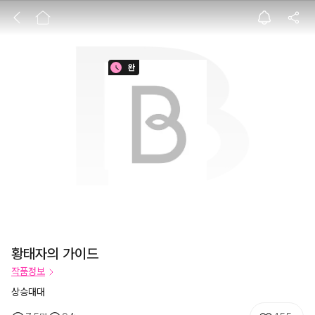
황태자의 가이드
황태자의 가이드
작품정보
상승대대