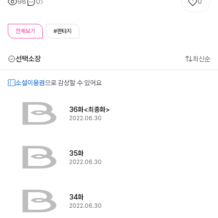
98
0
0
전체보기
#판타지
선택소장
최신순
소설이용권
으로 감상할 수 있어요
36화<최종화>
2022.06.30
35화
2022.06.30
34화
2022.06.30