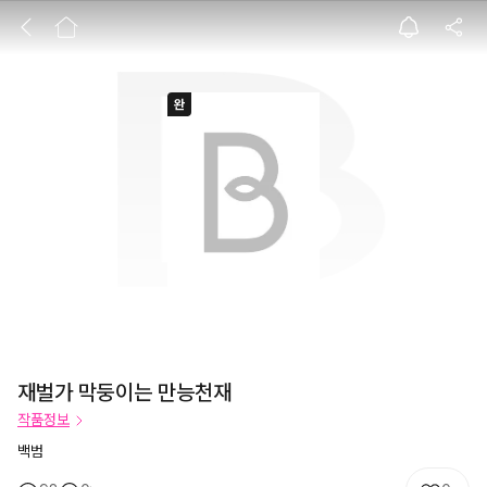
재벌가 막둥이는 
재벌가 막둥이는 만능천재
작품정보
백범