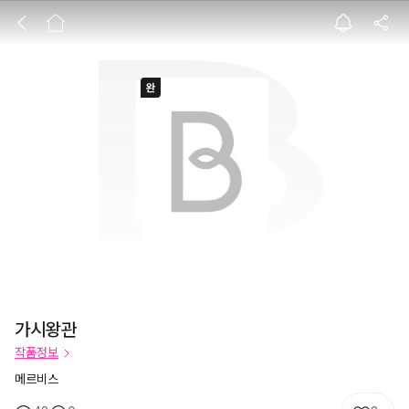
가시왕관
가시왕관
작품정보
메르비스