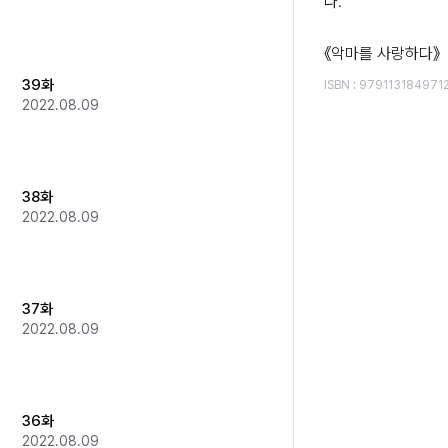
다.

《악마를 사랑하다》
39화
ISBN
:
979113184971
2022.08.09
38화
2022.08.09
37화
2022.08.09
36화
2022.08.09