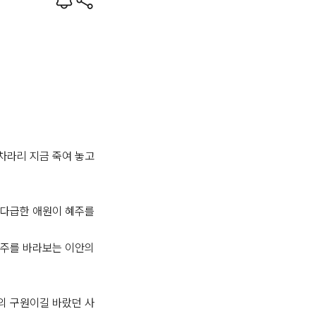
차라리 지금 죽여 놓고 
다급한 애원이 혜주를 
주를 바라보는 이안의 
의 구원이길 바랐던 사