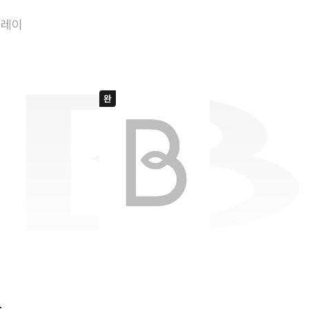
악마를 사랑하다
플레이
다