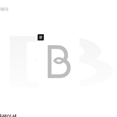
아이돌 불행 시뮬
플레이
뮬레이션