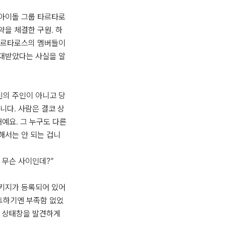
아이돌 그룹 타르타로
을 체결한 구원. 하
타르타로스의 멤버들이 
대받았다는 사실을 알
신의 주인이 아니고 당
니다. 사람은 결코 상
예요. 그 누구도 다른 
해서는 안 되는 겁니
 무슨 사이인데?”

키지가 등록되어 있어 
트하기엔 부족함 없었
 상태창을 발견하게 