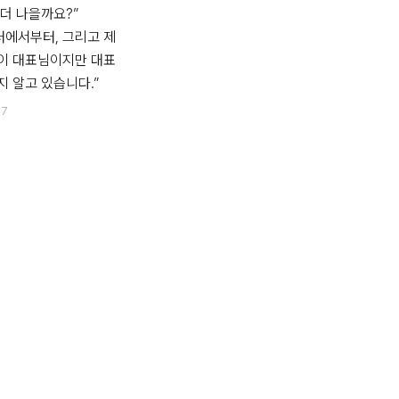
더 나을까요?”

터에서부터, 그리고 제 
이 대표님이지만 대표
97