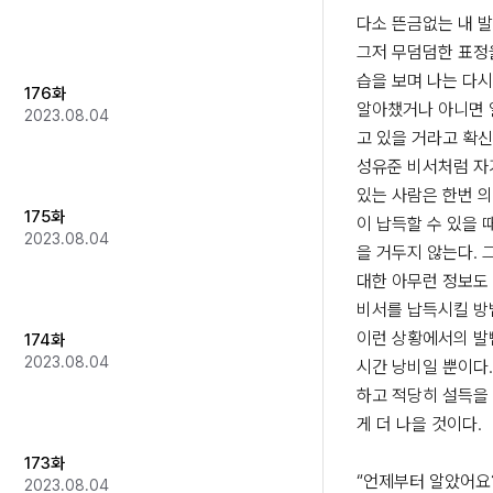
다소 뜬금없는 내 발
그저 무덤덤한 표정을
습을 보며 나는 다시
176화
알아챘거나 아니면 
2023.08.04
고 있을 거라고 확신했
성유준 비서처럼 자기
있는 사람은 한번 
175화
이 납득할 수 있을 
2023.08.04
을 거두지 않는다. 
대한 아무런 정보도 
비서를 납득시킬 방법
이런 상황에서의 발뺌
174화
2023.08.04
시간 낭비일 뿐이다.
하고 적당히 설득을 
게 더 나을 것이다. 

173화
“언제부터 알았어요?
2023.08.04