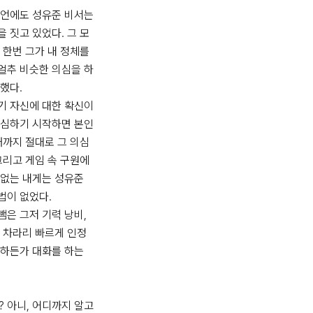
언에도 성유준 비서는 
 짓고 있었다. 그 모
 한번 그가 내 정체를 
얼추 비슷한 의심을 하
다. 

 자신에 대한 확신이 
의심하기 시작하면 본인
때까지 절대로 그 의심
그리고 게임 속 구원에 
없는 내게는 성유준 
이 없었다. 

은 그저 기력 낭비, 
 차라리 빠르게 인정
하든가 대화를 하는 
 아니, 어디까지 알고 