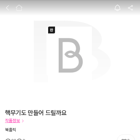
핵무기도 만들어 
핵무기도 만들어 드릴까요
작품정보
북홀릭