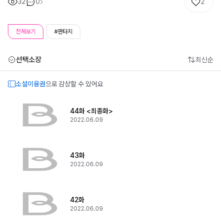
32
0
2
전체보기
#판타지
선택소장
최신순
소설이용권
으로 감상할 수 있어요
44화 <최종화>
2022.06.09
43화
2022.06.09
42화
2022.06.09