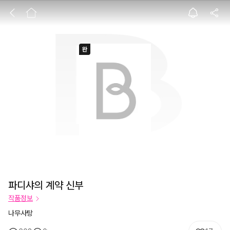
파디샤의 계약 신
파디샤의 계약 신부
작품정보
나무사탕