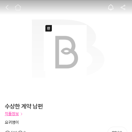
수상한 계약 남편
수상한 계약 남편
작품정보
요귀염이