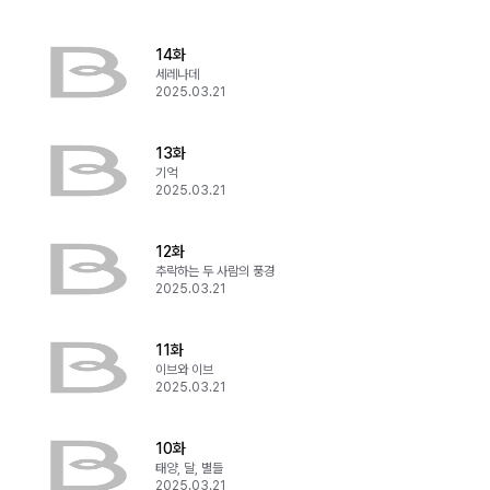
14화
세레나데
2025.03.21
13화
기억
2025.03.21
12화
추락하는 두 사람의 풍경
2025.03.21
11화
이브와 이브
2025.03.21
10화
태양, 달, 별들
2025.03.21