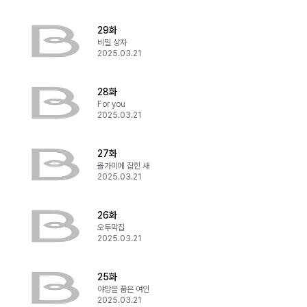
29화
비밀 상자
2025.03.21
28화
For you
2025.03.21
27화
올가미에 잡힌 새
2025.03.21
26화
오두막집
2025.03.21
25화
야망을 품은 여인
2025.03.21