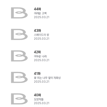
44화
어려운 고백
2025.03.21
43화
스페이드의 왕
2025.03.21
42화
어두운 나라
2025.03.21
41화
꽃 피는 나무 앞의 자화상
2025.03.21
40화
도망자들
2025.03.21