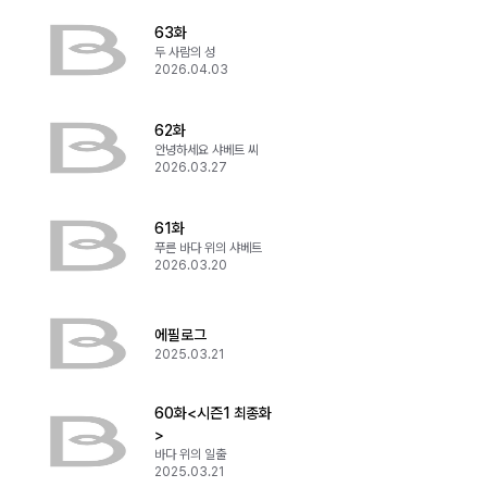
63화
두 사람의 성
2026.04.03
62화
안녕하세요 샤베트 씨
2026.03.27
61화
푸른 바다 위의 샤베트
2026.03.20
에필로그
2025.03.21
60화<시즌1 최종화
>
바다 위의 일출
2025.03.21