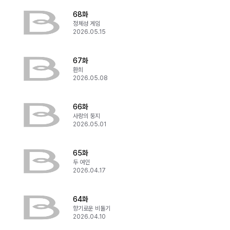
68화
정체성 게임
2026.05.15
67화
환희
2026.05.08
66화
사랑의 둥지
2026.05.01
65화
두 여인
2026.04.17
64화
향기로운 비둘기
2026.04.10