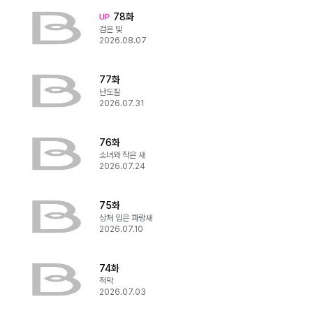
78화
검은 빛
2026.08.07
77화
난도질
2026.07.31
76화
소녀와 작은 새
2026.07.24
75화
상처 입은 파랑새
2026.07.10
74화
적막
2026.07.03