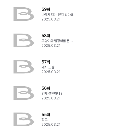
59화
나에게 더는 묻지 말아요
2025.03.21
58화
고양이와 뱀장어를 든 소녀들
2025.03.21
57화
돼지 도살
2025.03.21
56화
언제 결혼하니？
2025.03.21
55화
장모
2025.03.21