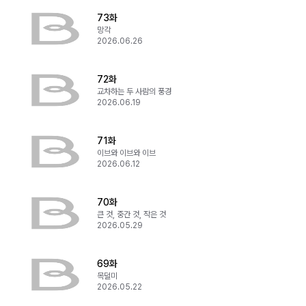
73화
망각
2026.06.26
72화
교차하는 두 사람의 풍경
2026.06.19
71화
이브와 이브와 이브
2026.06.12
70화
큰 것, 중간 것, 작은 것
2026.05.29
69화
목덜미
2026.05.22