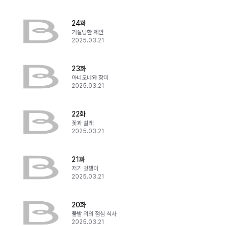
24화
거절당한 제안
2025.03.21
23화
아네모네와 장미
2025.03.21
22화
꽃과 벌레
2025.03.21
21화
저기 멋쟁이
2025.03.21
20화
풀밭 위의 점심 식사
2025.03.21