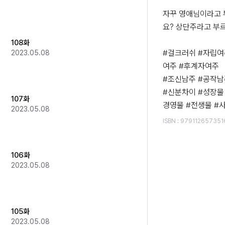
자꾸 영애님이라고 
요? 상단주라고 부르
108화
#걸크러쉬 #자립여
2023.05.08
여주 #후계자여주

#조신남주 #공작남
#신분차이 #성장물 
107화
경영물 #전생물 #
2023.05.08
ISBN
:
979112657351
106화
2023.05.08
105화
2023.05.08