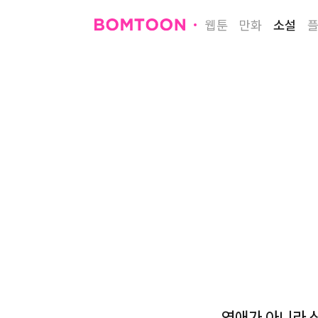
웹툰
만화
소설
영애가 아니라 