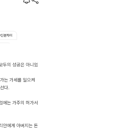
#신분차이
스마남
모두의 성공은 아니었
가는 가세를 일으켜 
선다.

업에는 가주의 허가서
리안에게 아버지는 돈