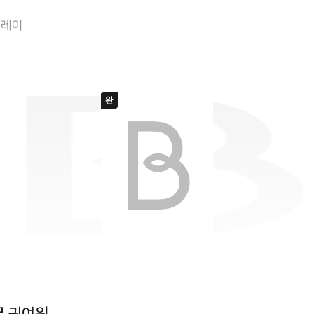
아기 볼모가 너무
플레이
무 귀여워