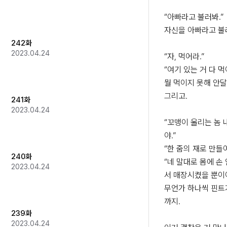
“아빠라고 불러봐.”

자신을 아빠라고 불
242화
2023.04.24
“자, 먹어라.”

“여기 있는 거 다 먹어
뭘 먹이지 못해 안달이
그리고.

241화
2023.04.24
“꼬맹이 울리는 놈 
야.”

“한 줌의 재로 만들어
240화
“네 말대로 몸에 손 
2023.04.24
서 매장시켰을 뿐이야.
무언가 하나씩 핀트
까지.

239화
2023.04.24