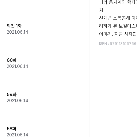
니라 음치계의 핵폐
치! 

신개념 소음공해 아
외전 1화
리하게 된 보컬마스
2021.06.14
이야기. 지금 시작합
ISBN
:
979113196756
60화
2021.06.14
59화
2021.06.14
58화
2021.06.14