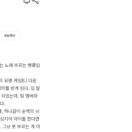
#능력수
는 노래 부르는 병풍입
 유명 게임BJ 다운
제의를 받게 된다. 입 발
 되었는데, 팀 멤버라
.

, 하나같이 순백의 뇌
 심지어 아이돌 한다면
. 그냥 못 부르는 게 아