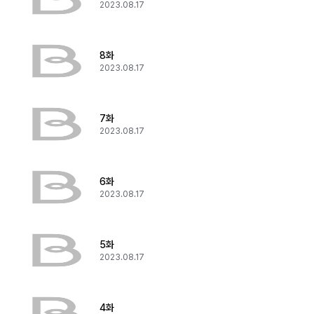
2023.08.17
8화
2023.08.17
7화
2023.08.17
6화
2023.08.17
5화
2023.08.17
4화