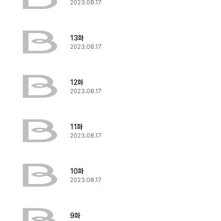
2023.08.17
13화
2023.08.17
12화
2023.08.17
11화
2023.08.17
10화
2023.08.17
9화