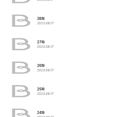
28화
2023.08.17
27화
2023.08.17
26화
2023.08.17
25화
2023.08.17
24화