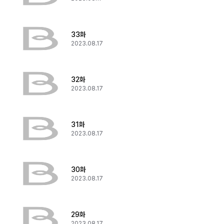
33화
2023.08.17
32화
2023.08.17
31화
2023.08.17
30화
2023.08.17
29화
2023.08.17