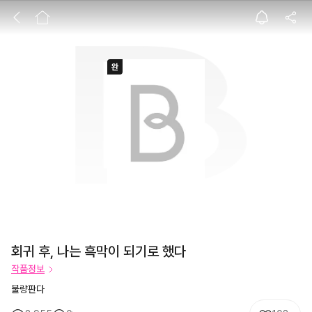
회귀 후, 나는 흑
회귀 후, 나는 흑막이 되기로 했다
작품정보
불량판다