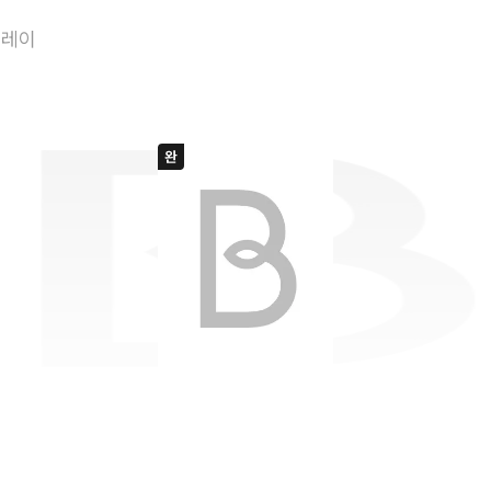
안 하던 짓
플레이