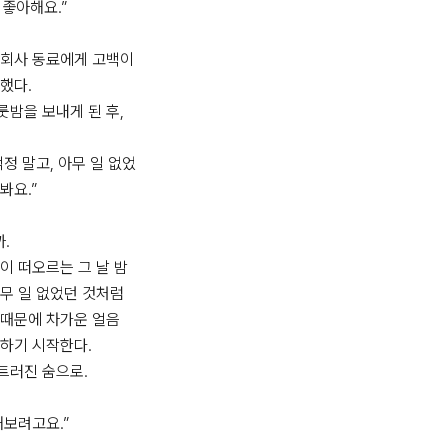
좋아해요.”

 회사 동료에게 고백이
했다.

밤을 보내게 된 후,

 걱정 말고, 아무 일 없었
요.”



이 떠오르는 그 날 밤
무 일 없었던 것처럼 
때문에 차가운 얼음 
하기 시작한다.

러진 숨으로.

 해보려고요.”