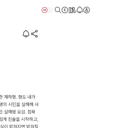
 재하형. 형도 내가 
8명의 시민을 살해해 사
 살해범 요섭. 침묵
게 진술을 시작하고, 
진실이 밝혀지면 밝혀질