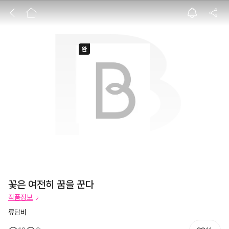
꽃은 여전히 꿈을
꽃은 여전히 꿈을 꾼다
작품정보
류담비