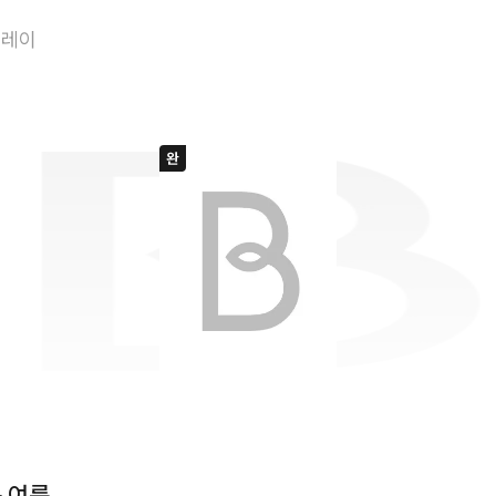
그토록 아름다운 
플레이
 여름