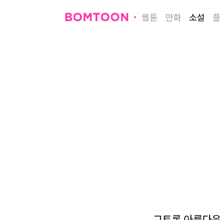
웹툰
만화
소설
그토록 아름다운