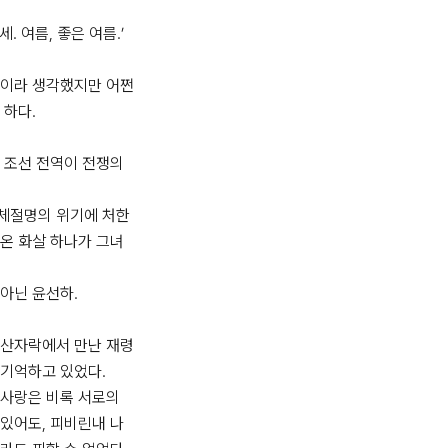
 여름, 좋은 여름.’

것이라 생각했지만 어쩐
하다.

 조선 전역이 전쟁의 
체절명의 위기에 처한 
온 화살 하나가 그녀
아닌 윤선하.

 산자락에서 만난 재령
기억하고 있었다.

사랑은 비록 서로의 
있어도, 피비린내 나