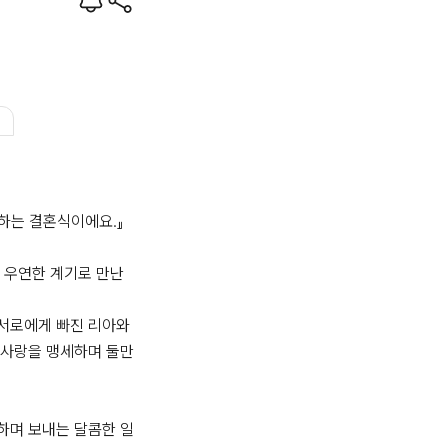
하는 결혼식이에요.』

 우연한 계기로 만난 
서로에게 빠진 리아와 
 사랑을 맹세하며 둘만
하며 보내는 달콤한 일