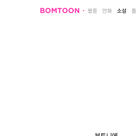
웹툰
만화
소설
부토니에