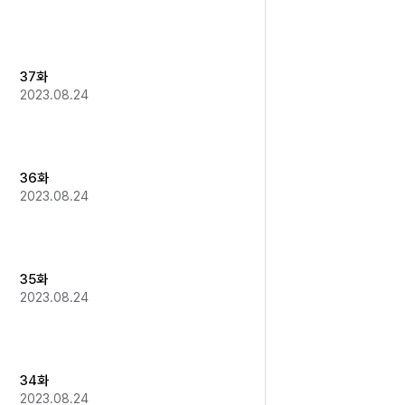
37화
2023.08.24
36화
2023.08.24
35화
2023.08.24
34화
2023.08.24