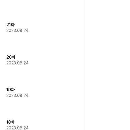
21화
2023.08.24
20화
2023.08.24
19화
2023.08.24
18화
2023.08.24