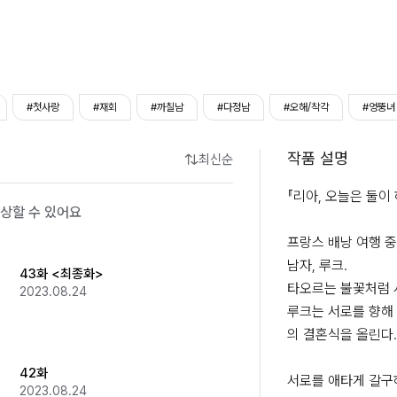
#첫사랑
#재회
#까칠남
#다정남
#오해/착각
#엉뚱녀
작품 설명
최신순
『리아, 오늘은 둘이 
상할 수 있어요
프랑스 배낭 여행 중
남자, 루크.

43화 <최종화>
타오르는 불꽃처럼 
2023.08.24
루크는 서로를 향해
의 결혼식을 올린다.

42화
서로를 애타게 갈구
2023.08.24