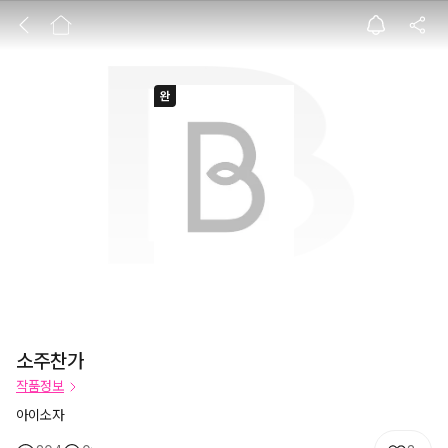
소주찬가
소주찬가
작품정보
아이소자