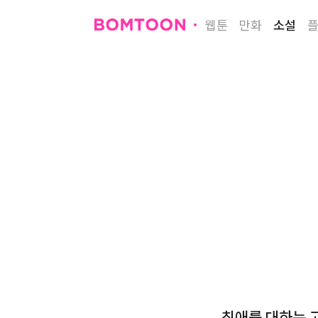
웹툰
만화
소설
최애를 대하는 