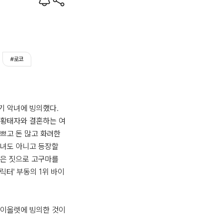
#로코
 악녀에 빙의했다. 
 황태자와 결혼하는 여
쁘고 돈 많고 화려한 
녀도 아니고 등장할 
은 짓으로 고구마를 
릭터' 부동의 1위 바이
이올렛에 빙의한 것이 