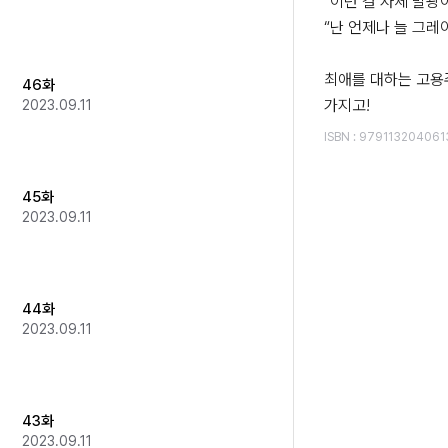
“이런 걸 자체 발광이
“난 언제나 늘 그레이
최애를 대하는 고용
46화
2023.09.11
ISBN
:
979113204061
45화
2023.09.11
44화
2023.09.11
43화
2023.09.11