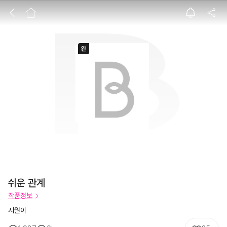
쉬운 관계
쉬운 관계
작품정보
시월이