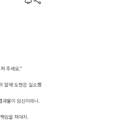
 주세요."

의 말에 도현은 실소했
 결과물이 임신이라니.

책임을 져야지.
