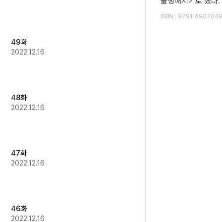
불행해지기로 했다.
ISBN
:
97911690704
49화
2022.12.16
48화
2022.12.16
47화
2022.12.16
46화
2022.12.16