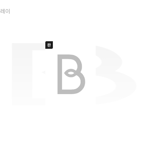
유혹의 목적
플레이