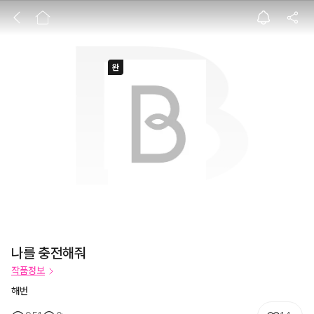
나를 충전해줘
나를 충전해줘
작품정보
해번