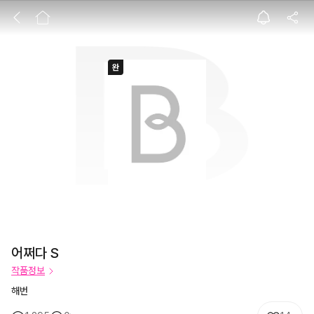
어쩌다 S
어쩌다 S
작품정보
해번