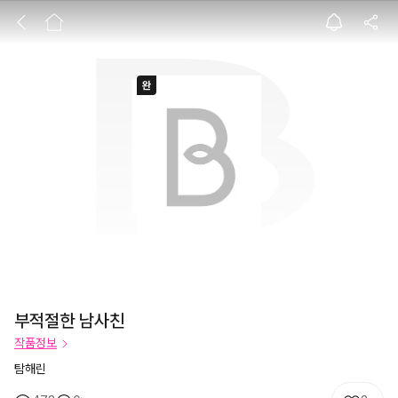
부적절한 남사친
부적절한 남사친
작품정보
탐해린