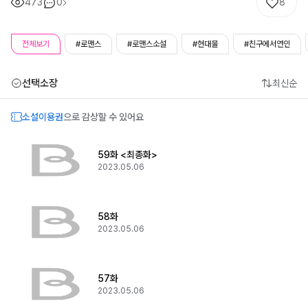
473
0
8
전체보기
#로맨스
#로맨스소설
#현대물
#친구에서연인
선택소장
최신순
소설이용권
으로 감상할 수 있어요
59화 <최종화>
2023.05.06
58화
2023.05.06
57화
2023.05.06