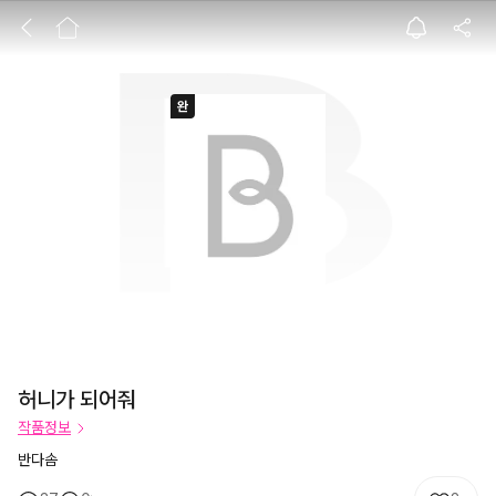
허니가 되어줘
허니가 되어줘
작품정보
반다솜