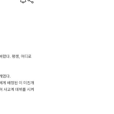
렸다. 평생, 어디로 
였다.

에게 배정된 이 미친개
어 사교계 데뷔를 시켜