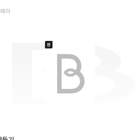
미친개 도련님 만
플레이
만들기