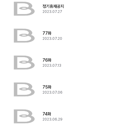
정기휴재공지
2023.07.27
77화
2023.07.20
76화
2023.07.13
75화
2023.07.06
74화
2023.06.29