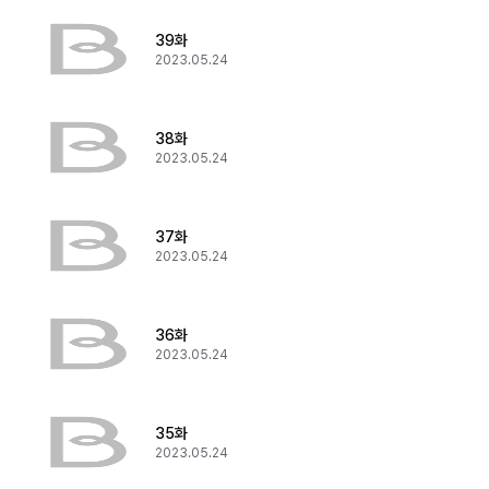
39화
2023.05.24
38화
2023.05.24
37화
2023.05.24
36화
2023.05.24
35화
2023.05.24