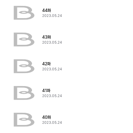
44화
2023.05.24
43화
2023.05.24
42화
2023.05.24
41화
2023.05.24
40화
2023.05.24