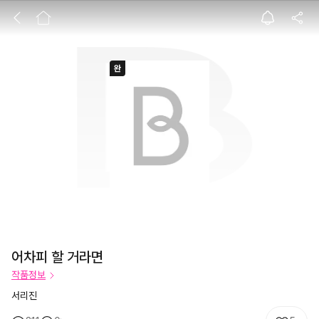
어차피 할 거라면
어차피 할 거라면
작품정보
서리진