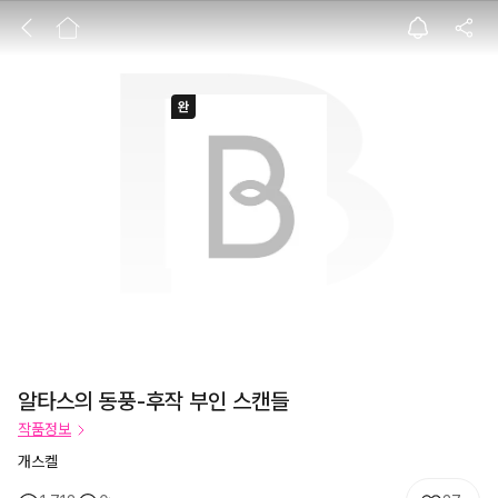
알타스의 동풍-후
알타스의 동풍-후작 부인 스캔들
작품정보
개스켈