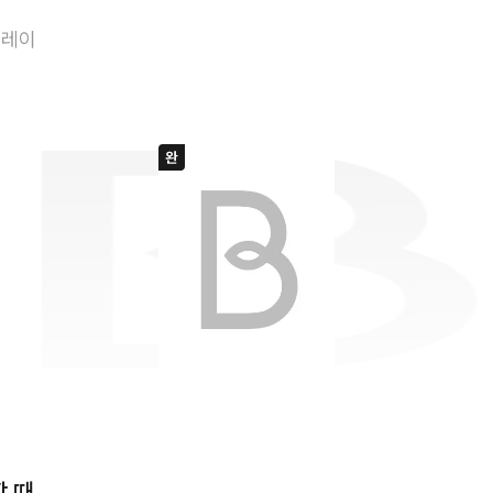
나의 적이 달콤할 
플레이
할 때