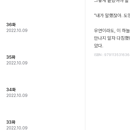
그렇게 끝났어야 할 
“내가 말했잖아. 도망
36화
우연이라도, 이 하늘
2022.10.09
만나지 말자 다짐했
았다.
ISBN
:
979113531636
35화
2022.10.09
34화
2022.10.09
33화
2022.10.09