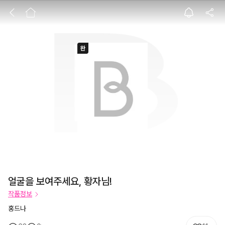
얼굴을 보여주세요
얼굴을 보여주세요, 황자님!
작품정보
홍드나