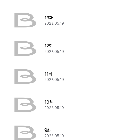
13화
2022.05.19
12화
2022.05.19
11화
2022.05.19
10화
2022.05.19
9화
2022.05.19