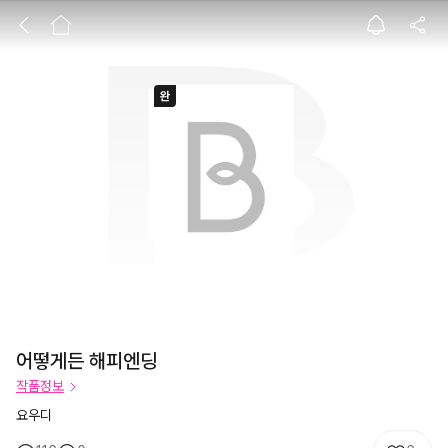
어떻게든 해피엔
어떻게든 해피엔딩
작품정보
요우디