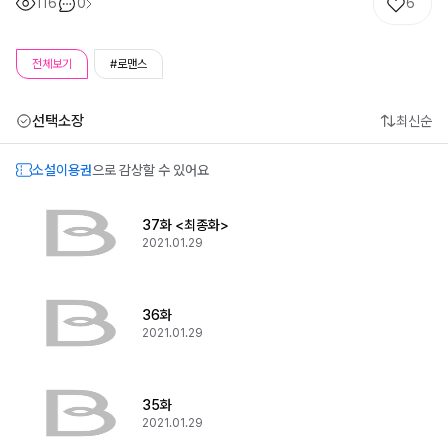
116
0
6
전체보기
#로맨스
선택소장
최신순
소설이용권
으로 감상할 수 있어요
37화 <최종화>
2021.01.29
36화
2021.01.29
35화
2021.01.29