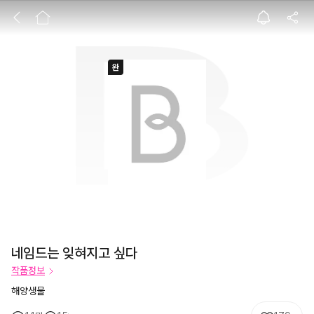
네임드는 잊혀지고
네임드는 잊혀지고 싶다
작품정보
해양생물