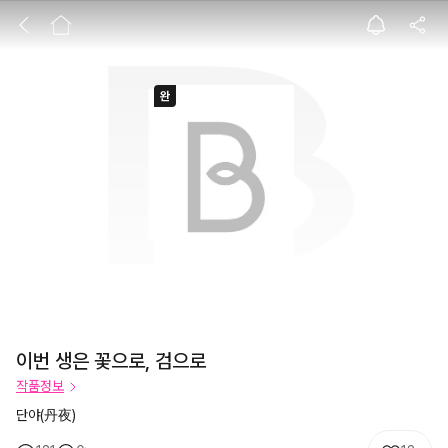
이번 생은 꽃으로,
이번 생은 꽃으로, 검으로
작품정보
단야(丹夜)