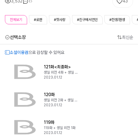
3,532
1
43
전체보기
#로판
#첫사랑
#친구에서연인
#전생/환생
선택소장
최신순
소설이용권
으로 감상할 수 있어요
121화<최종화>
생일 외전 4화 + 생일 외전 5화
2023.01.12
120화
생일 외전 2화 + 생일 외전 3화
2023.01.12
119화
119화 + 생일 외전 1화
2023.01.12