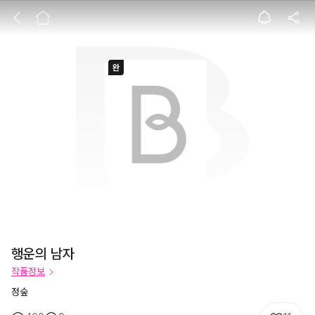
행운의 남자
행운의 남자
작품정보
정숲