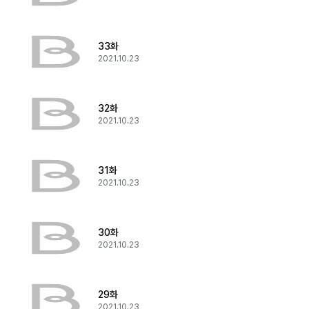
33화
2021.10.23
32화
2021.10.23
31화
2021.10.23
30화
2021.10.23
29화
2021.10.23