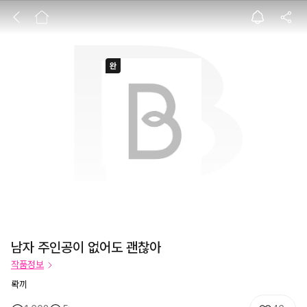
남자 주인공이 없
남자 주인공이 없어도 괜찮아
작품정보
롹끼