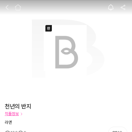
천년의 반지
천년의 반지
작품정보
라앤