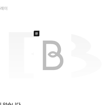
악녀는 절대 죽지
플레이
지 않습니다