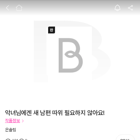
악녀님에겐 새 남
악녀님에겐 새 남편 따위 필요하지 않아요!
작품정보
은솔림