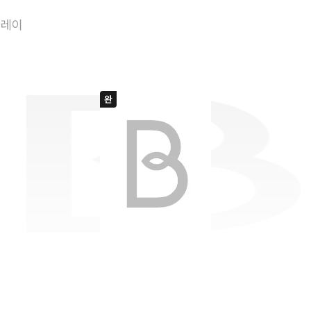
일방과실
플레이