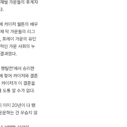
 재벌 가문들의 후계자
 

에 카이저 월튼의 배우
제 막 가문들의 리그
, 프레이 가문의 유민 
적인 가문 사회의 누
결과였다.

 쟁탈전'에서 승리한 
에 젖어 카이저와 결혼
 카이저가 이 결혼을 
도통 알 수가 없다. 

지 이미 20년이 다 됐
 운운하는 건 우습지 않